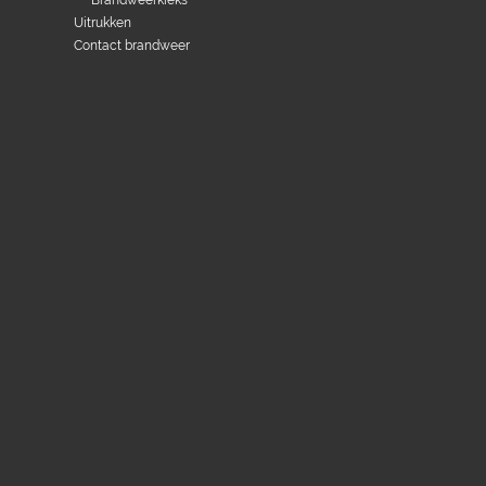
Brandweerkieks
Uitrukken
Contact brandweer