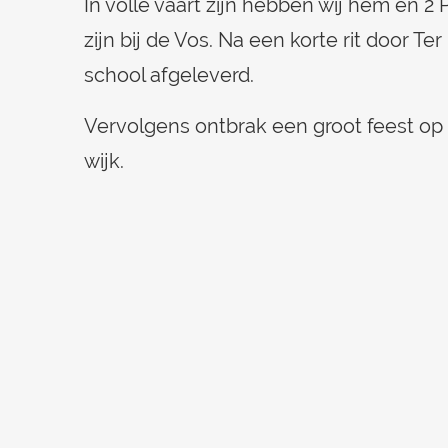
In volle vaart zijn hebben wij hem en 2
zijn bij de Vos. Na een korte rit door Ter
school afgeleverd.
Vervolgens ontbrak een groot feest op h
wijk.