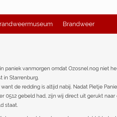
randweermuseum
Brandweer
as in paniek vanmorgen omdat Ozosnel nog niet h
t in Starrenburg.
want de redding is altijd nabij. Nadat Pietje Pani
 0512 gebeld had, zijn wij direct uit gerukt naar
d staat.