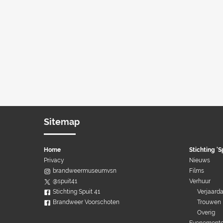
Sitemap
Home
Stichting 'S
Privacy
Nieuws
brandweermuseumvsn
Films
@spuit41
Verhuur
Stichting Spuit 41
Verjaard
Brandweer Voorschoten
Trouwen
Overig