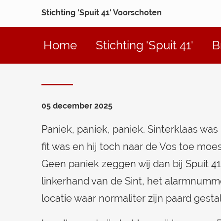
Stichting 'Spuit 41' Voorschoten
Home
Stichting 'Spuit 41'
B
05 december 2025
Paniek, paniek, paniek. Sinterklaas w
fit was en hij toch naar de Vos toe moes
Geen paniek zeggen wij dan bij Spuit 41 
linkerhand van de Sint, het alarmnummer
locatie waar normaliter zijn paard gestal