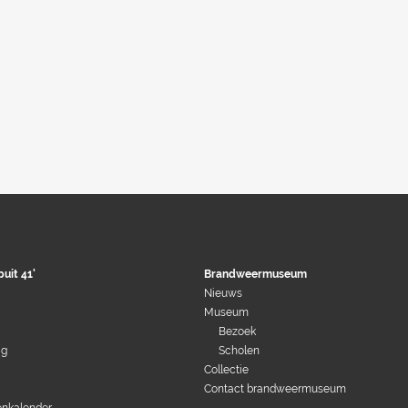
puit 41'
Brandweermuseum
Nieuws
Museum
Bezoek
ag
Scholen
Collectie
Contact brandweermuseum