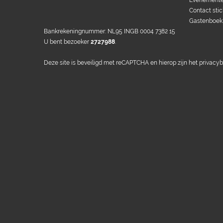
Evenemente
Contact stic
Gastenboek
Bankrekeningnummer: NL95 INGB 0004 7382 15
U bent bezoeker
2727988
.
Deze site is beveiligd met reCAPTCHA en hierop zijn het
privacyb